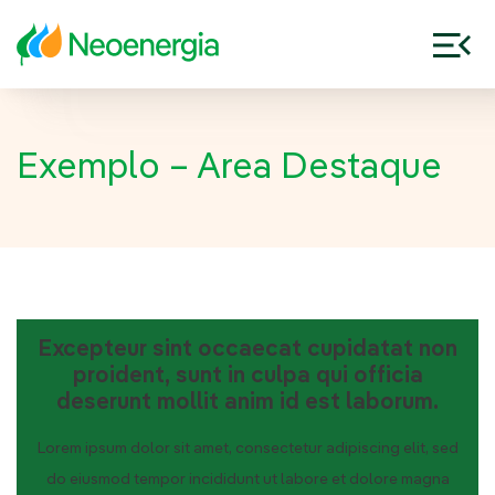
Exemplo – Area Destaque
Excepteur sint occaecat cupidatat non
proident, sunt in culpa qui officia
deserunt mollit anim id est laborum.
Lorem ipsum dolor sit amet, consectetur adipiscing elit, sed
do eiusmod tempor incididunt ut labore et dolore magna